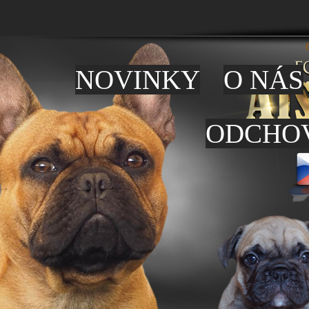
NOVINKY
O NÁS
ODCHO