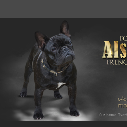
©
Alsamar
.
Tvorb