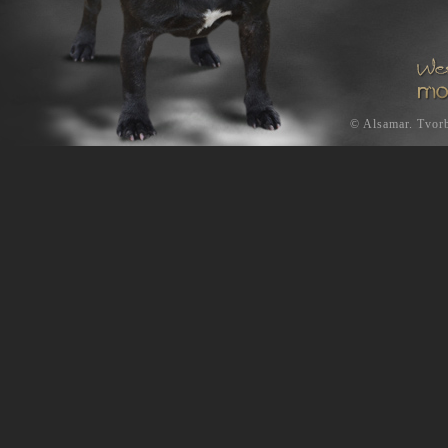
©
Alsamar
.
Tvorb