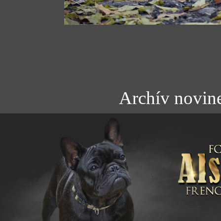
Archív novin