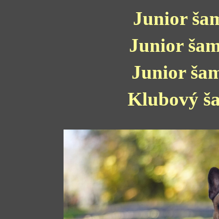
Junior ša
Junior ša
Junior ša
Klubový 