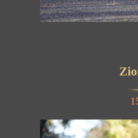
Zio
1