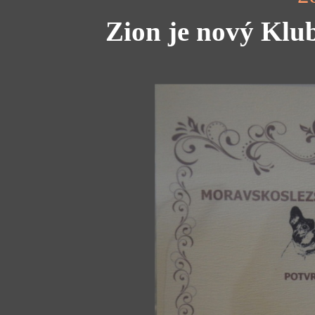
Zion je nový K